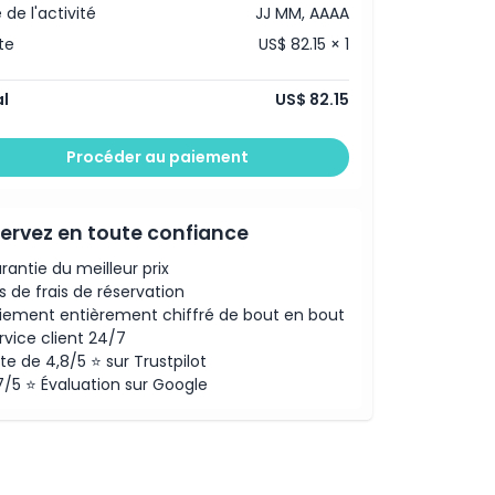
 de l'activité
JJ MM, AAAA
te
US$ 82.15 × 1
l
US$ 82.15
Procéder au paiement
ervez en toute confiance
rantie du meilleur prix
s de frais de réservation
iement entièrement chiffré de bout en bout
rvice client 24/7
te de 4,8/5 ⭐ sur Trustpilot
7/5 ⭐ Évaluation sur Google