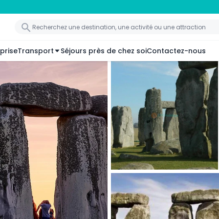
prise
Transport
Séjours près de chez soi
Contactez-nous