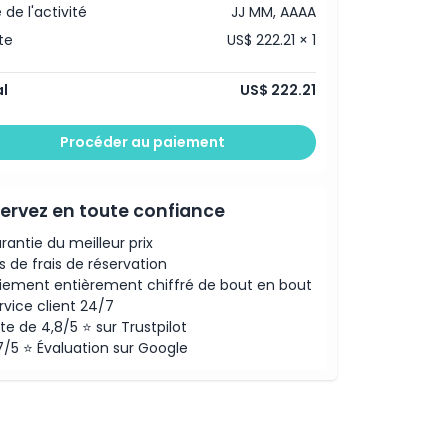
 de l'activité
JJ MM, AAAA
te
US$ 222.21 × 1
l
US$ 222.21
Procéder au paiement
ervez en toute confiance
rantie du meilleur prix
s de frais de réservation
iement entièrement chiffré de bout en bout
rvice client 24/7
te de 4,8/5 ⭐ sur Trustpilot
7/5 ⭐ Évaluation sur Google