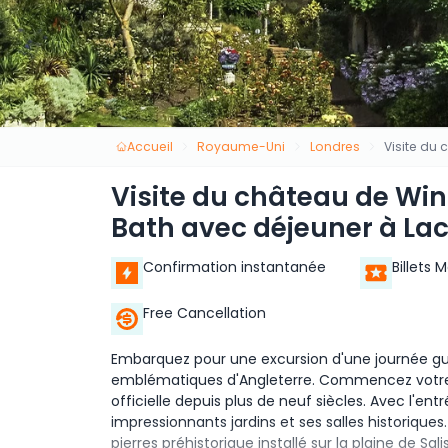
Accueil
Royaume-Uni
Londres
Visite du
Visite du château de Win
Bath avec déjeuner à La
Confirmation instantanée
Billets 
Free Cancellation
Embarquez pour une excursion d'une journée gui
emblématiques d'Angleterre. Commencez votre v
officielle depuis plus de neuf siècles. Avec l'en
impressionnants jardins et ses salles historique
pierres préhistorique installé sur la plaine de Sa