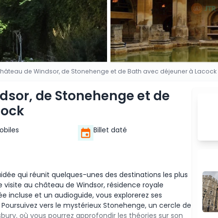
 château de Windsor, de Stonehenge et de Bath avec déjeuner à Lacock
dsor, de Stonehenge et de
cock
Mobiles
Billet daté
dée qui réunit quelques-unes des destinations les plus
isite au château de Windsor, résidence royale
trée incluse et un audioguide, vous explorerez ses
s. Poursuivez vers le mystérieux Stonehenge, un cercle de
lisbury, où vous pourrez approfondir les théories sur son