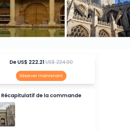
De
US$ 222.21
US$ 224.90
Réserver maintenant
Récapitulatif de la commande