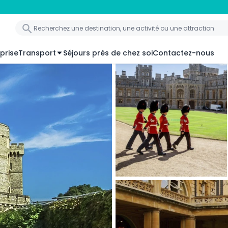
prise
Transport
Séjours près de chez soi
Contactez-nous