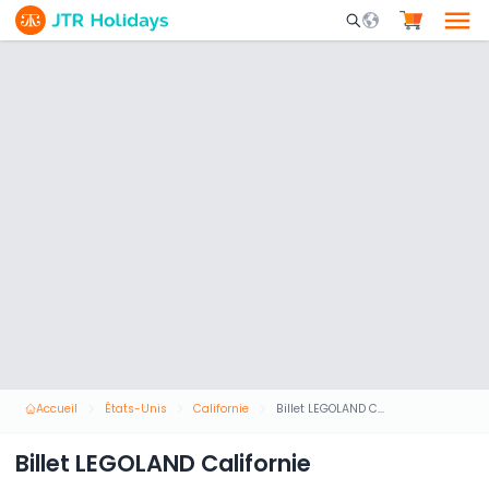
Mobile Search Opene
Accueil
États-Unis
Californie
Billet LEGOLAND Californie
Billet LEGOLAND Californie