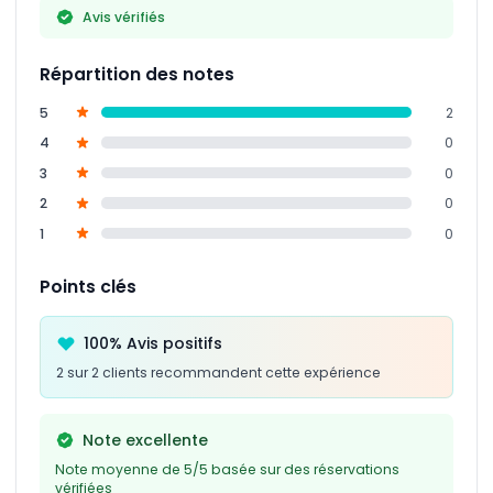
Avis vérifiés
Répartition des notes
5
2
4
0
3
0
2
0
1
0
Points clés
100% Avis positifs
2 sur 2 clients recommandent cette expérience
Note excellente
Note moyenne de 5/5 basée sur des réservations
vérifiées