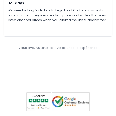
Holidays
We were looking for tickets to Lego Land California as part of
a last minute change in vacation plans and while other sites
listed cheaper prices when you clicked the link suddenly there
were no tickets available at the low price, while JTR Holidays
came through as listed. Very happy with their service, Lego
Land was a blast and I will be using JTR Holidays again in the
future.
Vous avez vu tous les avis pour cette expérience