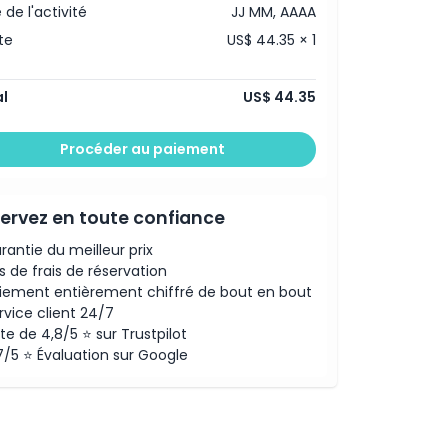
 de l'activité
JJ MM, AAAA
te
US$ 44.35 × 1
l
US$ 44.35
Procéder au paiement
ervez en toute confiance
rantie du meilleur prix
s de frais de réservation
iement entièrement chiffré de bout en bout
rvice client 24/7
te de 4,8/5 ⭐ sur Trustpilot
7/5 ⭐ Évaluation sur Google