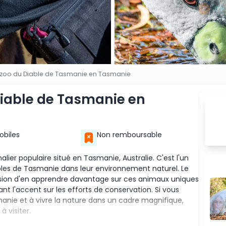
nzoo du Diable de Tasmanie en Tasmanie
Diable de Tasmanie en
Mobiles
Non remboursable
ier populaire situé en Tasmanie, Australie. C'est l'un
iables de Tasmanie dans leur environnement naturel. Le
asion d'en apprendre davantage sur ces animaux uniques
t l'accent sur les efforts de conservation. Si vous
anie et à vivre la nature dans un cadre magnifique,
à visiter.