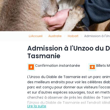
Accueil
Australie
Hobart
Admission à l'U
Admission à l'Unzoo du 
Tasmanie
Confirmation instantanée
Billets 
L'Unzoo du Diable de Tasmanie est un parc animal
des meilleurs endroits pour voir les célèbres d
parc est conçu pour donner aux visiteurs l'occ
et sur d'autres espèces sauvages, tout en mettan
cherchez à observer de près les diables de Tasm
l'Unzoo du Diable de Tasmanie est l'endroit idéal 
Lire la suite