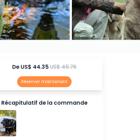
De
US$ 44.35
US$ 45.76
Réserver maintenant
Récapitulatif de la commande