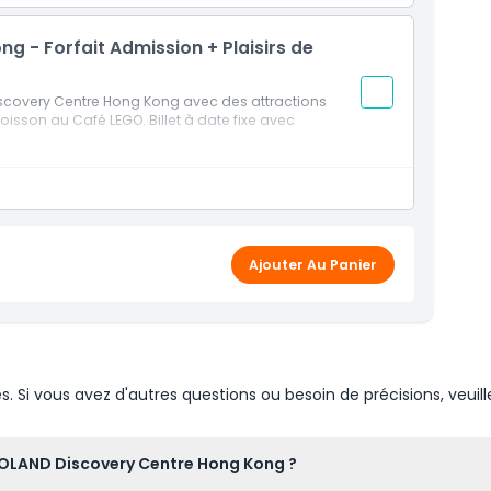
 - Forfait Admission + Plaisirs de
iscovery Centre Hong Kong avec des attractions
boisson au Café LEGO. Billet à date fixe avec
Ajouter Au Panier
Si vous avez d'autres questions ou besoin de précisions, veuill
EGOLAND Discovery Centre Hong Kong ?