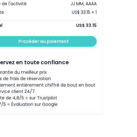
 de l'activité
JJ MM, AAAA
te
US$ 33.15 × 1
l
US$ 33.15
Procéder au paiement
ervez en toute confiance
rantie du meilleur prix
s de frais de réservation
iement entièrement chiffré de bout en bout
rvice client 24/7
te de 4,8/5 ⭐ sur Trustpilot
7/5 ⭐ Évaluation sur Google