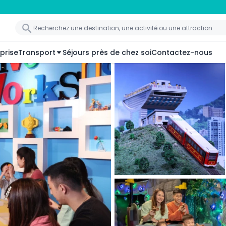
prise
Transport
Séjours près de chez soi
Contactez-nous