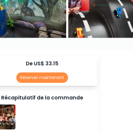
De US$ 33.15
Réserver maintenant
Récapitulatif de la commande