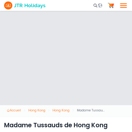
Mobile Search Opene
Accueil
Hong Kong
Hong Kong
Madame Tussauds de Hong Kong
Madame Tussauds de Hong Kong