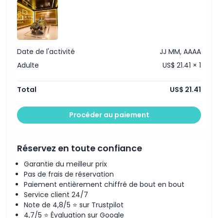
À savoir
Date de l'activité
JJ MM, AAAA
Emplacement
Adulte
US$ 21.41 × 1
Comment s'y rendre
Total
US$ 21.41
Comment échanger
Procéder au paiement
Politique d'annulation
Réservez en toute confiance
Garantie du meilleur prix
Pas de frais de réservation
Paiement entièrement chiffré de bout en bout
Service client 24/7
Note de 4,8/5 ⭐ sur Trustpilot
4,7/5 ⭐ Évaluation sur Google