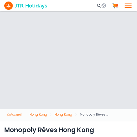
Mobile Search Opene
Accueil
Hong Kong
Hong Kong
Monopoly Rêves Hong Kong
Monopoly Rêves Hong Kong