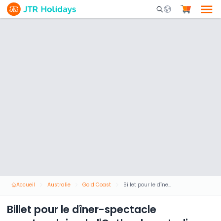
Mobile Search Opene
Accueil
Australie
Gold Coast
Billet pour le dîner-spectacle spectaculaire de l'Outback australien
Billet pour le dîner-spectacle