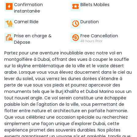
Confirmation
Billets Mobiles
instantanée
Camel Ride
Duration
Prise en charge &
Free Cancellation
48 hours Prior
Dépose
Partez pour une aventure inoubliable avec notre vol en
montgolfière à Dubaï, offrant des vues à couper le souffle
sur la skyline emblématique de la ville et le vaste désert
arabe. Lorsque vous vous élevez doucement dans le ciel au
lever du soleil, vous verrez les dunes dorées s'étendre à
perte de vue sous vos pieds et pourrez apercevoir des
monuments tels que le Burj Khalifa et Dubai Marina sous un
tout nouvel angle. Ce vol serein constitue une échappée
paisible loin de l'agitation de la ville, vous permettant de
flotter entre nature et architecture en parfaite harmonie.
Que vous célébriez une occasion spéciale ou recherchiez
simplement une façon unique d'explorer Dubaï, cette
expérience promet des souvenirs durables. Nos pilotes
experts garantissent un voyage sûr et agréable, tandis que