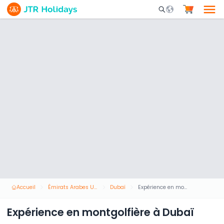
Mobile Search Opene
Accueil
Émirats Arabes Unis
Dubaï
Expérience en montgolfière à Dubaï
Expérience en montgolfière à Dubaï