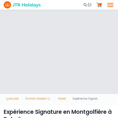
Mobile Search Opene
Accueil
Émirats Arabes Unis
Dubaï
Expérience Signature en Montgolfière à Dubaï
Expérience Signature en Montgolfière à