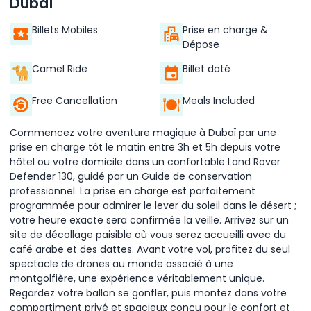
Dubaï
Billets Mobiles
Prise en charge &
Dépose
Camel Ride
Billet daté
Free Cancellation
Meals Included
Commencez votre aventure magique à Dubaï par une
prise en charge tôt le matin entre 3h et 5h depuis votre
hôtel ou votre domicile dans un confortable Land Rover
Defender 130, guidé par un Guide de conservation
professionnel. La prise en charge est parfaitement
programmée pour admirer le lever du soleil dans le désert ;
votre heure exacte sera confirmée la veille. Arrivez sur un
site de décollage paisible où vous serez accueilli avec du
café arabe et des dattes. Avant votre vol, profitez du seul
spectacle de drones au monde associé à une
montgolfière, une expérience véritablement unique.
Regardez votre ballon se gonfler, puis montez dans votre
compartiment privé et spacieux conçu pour le confort et