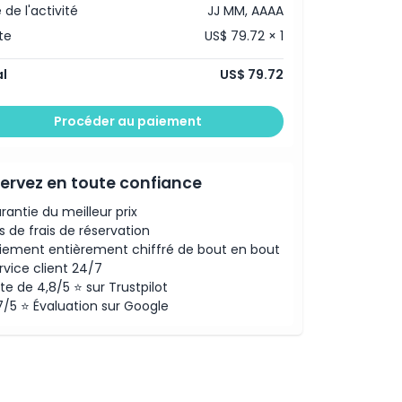
 de l'activité
JJ MM, AAAA
te
US$ 79.72 × 1
l
US$ 79.72
Procéder au paiement
ervez en toute confiance
rantie du meilleur prix
s de frais de réservation
iement entièrement chiffré de bout en bout
rvice client 24/7
te de 4,8/5 ⭐ sur Trustpilot
7/5 ⭐ Évaluation sur Google