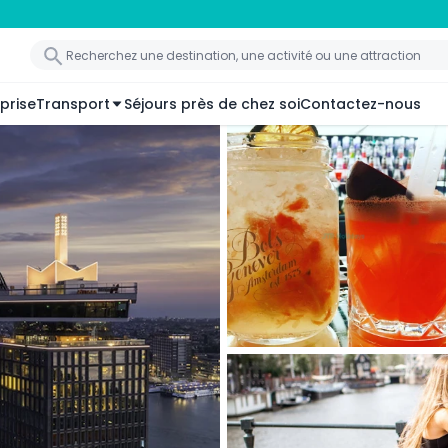
prise
Transport
Séjours près de chez soi
Contactez-nous