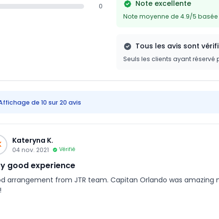
Note excellente
0
Note moyenne de 4.9/5 basée s
Tous les avis sont vérif
Seuls les clients ayant réservé 
Affichage de 10 sur 20 avis
Kateryna K.
K
04 nov. 2021
Vérifié
y good experience
d arrangement from JTR team. Capitan Orlando was amazing ma
!