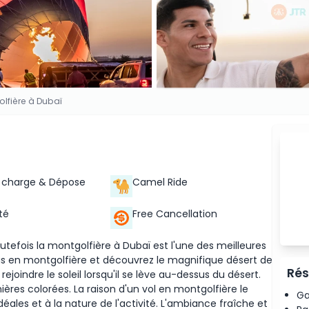
lfière à Dubaï
n charge & Dépose
Camel Ride
até
Free Cancellation
outefois la montgolfière à Dubaï est l'une des meilleures
ous en montgolfière et découvrez le magnifique désert de
Rés
ejoindre le soleil lorsqu'il se lève au-dessus du désert.
umières colorées. La raison d'un vol en montgolfière le
Ga
éales et à la nature de l'activité. L'ambiance fraîche et