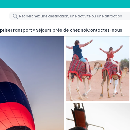
prise
Transport
Séjours près de chez soi
Contactez-nous