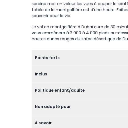
sereine met en valeur les vues à couper le souff
totale de la montgolfière est d'une heure. Faite
souvenir pour la vie.
Le vol en montgolfière à Dubaï dure de 30 minut
vous emmènera à 2 000 à 4 000 pieds au-dessus 
hautes dunes rouges du safari désertique de Du
Points forts
Inclus
Politique enfant/adulte
Non adapté pour
À savoir