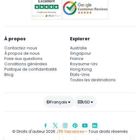
À propos
Explorer
Contactez-nous
Australie
À propos de nous
Singapour
Foire aux questions
France
Conditions générales
Royaume-Uni
Politique de confidentialité
Hong Kong
Blog
États-Unis
Toutes les destinations
Français
USD
© Droits d'auteur 2026
JTR Vacances
- Tous droits réservés