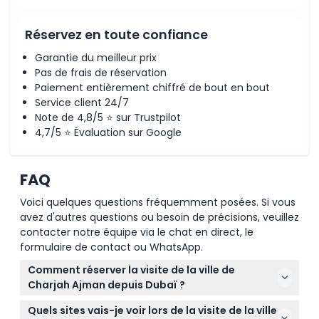
Réservez en toute confiance
Garantie du meilleur prix
Pas de frais de réservation
Paiement entièrement chiffré de bout en bout
Service client 24/7
Note de 4,8/5 ⭐ sur Trustpilot
4,7/5 ⭐ Évaluation sur Google
FAQ
Voici quelques questions fréquemment posées. Si vous
avez d'autres questions ou besoin de précisions, veuillez
contacter notre équipe via le chat en direct, le
formulaire de contact ou WhatsApp.
Comment réserver la visite de la ville de
Charjah Ajman depuis Dubaï ?
Vous pouvez facilement réserver votre visite de la
Quels sites vais-je voir lors de la visite de la ville
ville de Charjah Ajman en ligne ici même sur notre