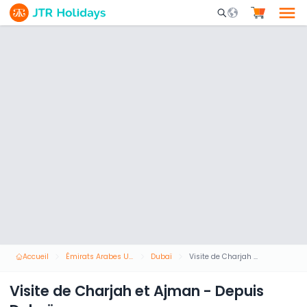
Mobile Search Opene
Accueil
Émirats Arabes Unis
Dubaï
Visite de Charjah et Ajman - Depuis Dubaï
Visite de Charjah et Ajman - Depuis