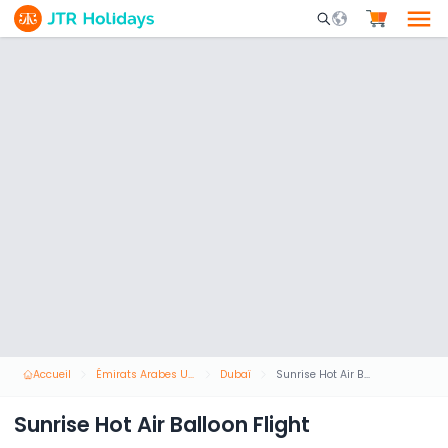
Mobile Search Opene
Accueil
Émirats Arabes Unis
Dubaï
Sunrise Hot Air Balloon Flight
Sunrise Hot Air Balloon Flight