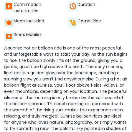
Confirmation
Duration
instantanée
Meals Included
Camel Ride
Billets Mobiles
A sunrise hot air balloon ride is one of the most peaceful
and unforgettable ways to start your day. As the sun begins
to rise, the balloon slowly lifts off the ground, giving you a
gentle, quiet ride high above the earth. The early morning
light casts a golden glow over the landscape, creating a
stunning view you won’t find anywhere else. During a hot air
balloon flight at sunrise, you’ll float above fields, valleys, or
even mountains, depending on your location. The peaceful
silence of the morning is only broken by the soft sound of
the balloon’s burner. The cool morning air, combined with
the warmth of the rising sun, makes the experience calm,
relaxing, and truly magical. Sunrise balloon rides are ideal
for anyone who loves nature, photography, or simply wants
to try something new. The colorful sky painted in shades of