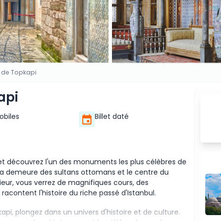
 de Topkapi
api
Mobiles
Billet daté
l et découvrez l'un des monuments les plus célèbres de
 la demeure des sultans ottomans et le centre du
rieur, vous verrez de magnifiques cours, des
acontent l'histoire du riche passé d'Istanbul.
api, plongez dans un univers d'histoire et de culture.