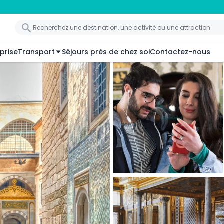
prise
Transport
Séjours près de chez soi
Contactez-nous