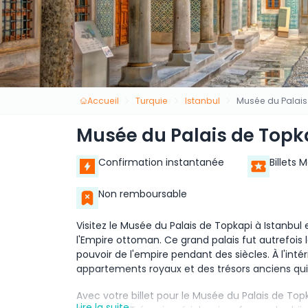
Accueil
Turquie
Istanbul
Musée du Palais
Musée du Palais de Topk
Confirmation instantanée
Billets 
Non remboursable
Visitez le Musée du Palais de Topkapi à Istanbu
l'Empire ottoman. Ce grand palais fut autrefois
pouvoir de l'empire pendant des siècles. À l'inté
appartements royaux et des trésors anciens qui r
Avec votre billet pour le Musée du Palais de Topk
Lire la suite