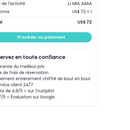
 de l'activité
JJ MM, AAAA
sonne
US$ 72 × 1
l
US$ 72
Procéder au paiement
ervez en toute confiance
rantie du meilleur prix
s de frais de réservation
iement entièrement chiffré de bout en bout
rvice client 24/7
te de 4,8/5 ⭐ sur Trustpilot
7/5 ⭐ Évaluation sur Google