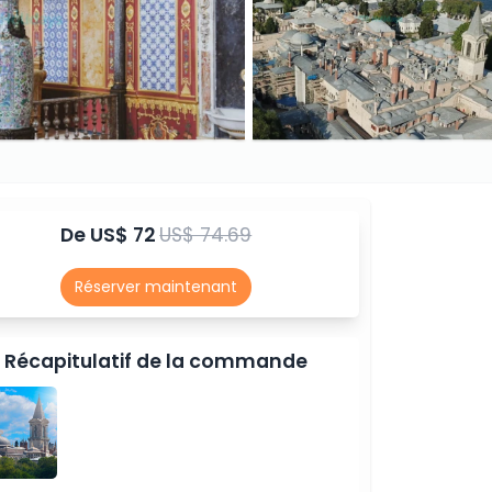
De
US$ 72
US$ 74.69
Réserver maintenant
Récapitulatif de la commande