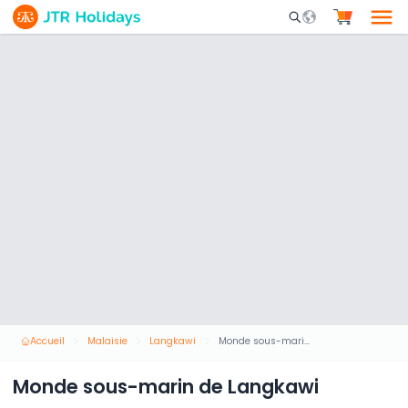
Mobile Search Opene
Accueil
Malaisie
Langkawi
Monde sous-marin de Langkawi
Monde sous-marin de Langkawi