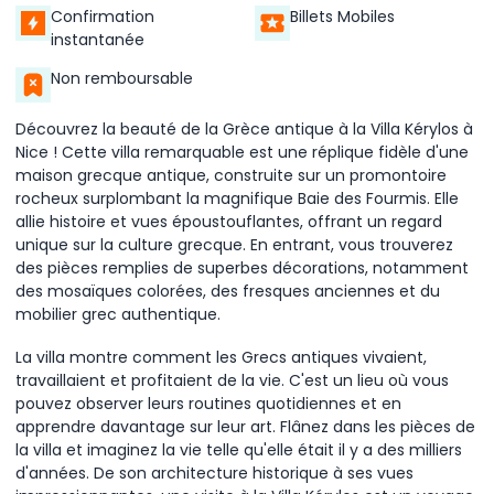
Confirmation
Billets Mobiles
instantanée
Non remboursable
Découvrez la beauté de la Grèce antique à la Villa Kérylos à
Nice ! Cette villa remarquable est une réplique fidèle d'une
maison grecque antique, construite sur un promontoire
rocheux surplombant la magnifique Baie des Fourmis. Elle
allie histoire et vues époustouflantes, offrant un regard
unique sur la culture grecque. En entrant, vous trouverez
des pièces remplies de superbes décorations, notamment
des mosaïques colorées, des fresques anciennes et du
mobilier grec authentique.
La villa montre comment les Grecs antiques vivaient,
travaillaient et profitaient de la vie. C'est un lieu où vous
pouvez observer leurs routines quotidiennes et en
apprendre davantage sur leur art. Flânez dans les pièces de
la villa et imaginez la vie telle qu'elle était il y a des milliers
d'années. De son architecture historique à ses vues