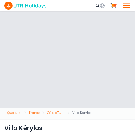
Mobile Search Opene
Accueil
France
Côte d'Azur
Villa Kérylos
Villa Kérylos