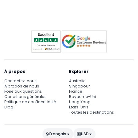
À propos
Explorer
Contactez-nous
Australie
À propos de nous
Singapour
Foire aux questions
France
Conditions générales
Royaume-Uni
Politique de confidentialité
Hong Kong
Blog
États-Unis
Toutes les destinations
Français
USD