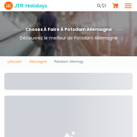
Mobile Search Opene
Choses À Faire À Potsdam Allemagne
Découvrez le meilleur de Potsdam Allemagne
Accueil
Allemagne
Potsdam Allemagne