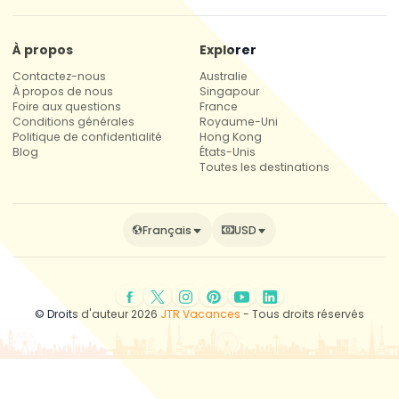
À propos
Explorer
Contactez-nous
Australie
À propos de nous
Singapour
Foire aux questions
France
Conditions générales
Royaume-Uni
Politique de confidentialité
Hong Kong
Blog
États-Unis
Toutes les destinations
Français
USD
© Droits d'auteur 2026
JTR Vacances
- Tous droits réservés