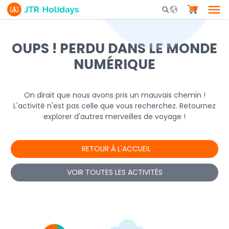
Mobile Search Opene
OUPS ! PERDU DANS LE MONDE
NUMÉRIQUE
On dirait que nous avons pris un mauvais chemin !
L'activité n'est pas celle que vous recherchez. Retournez
explorer d'autres merveilles de voyage !
RETOUR À L'ACCUEIL
VOIR TOUTES LES ACTIVITÉS