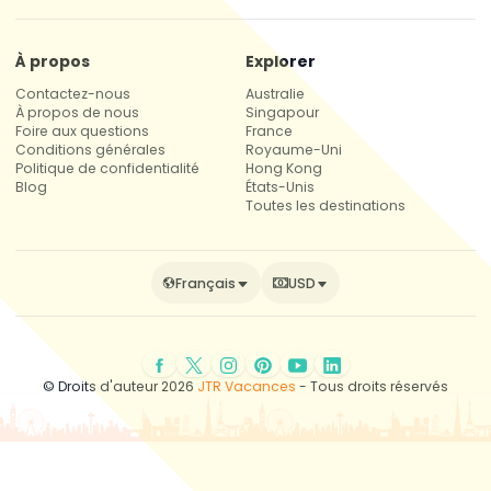
À propos
Explorer
Contactez-nous
Australie
À propos de nous
Singapour
Foire aux questions
France
Conditions générales
Royaume-Uni
Politique de confidentialité
Hong Kong
Blog
États-Unis
Toutes les destinations
Français
USD
© Droits d'auteur 2026
JTR Vacances
- Tous droits réservés