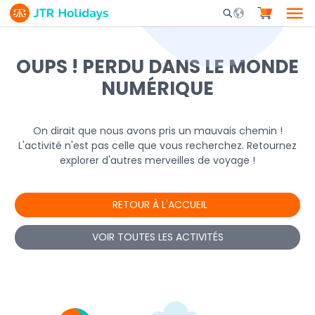
Mobile Search Opene
OUPS ! PERDU DANS LE MONDE
NUMÉRIQUE
On dirait que nous avons pris un mauvais chemin !
L'activité n'est pas celle que vous recherchez. Retournez
explorer d'autres merveilles de voyage !
RETOUR À L'ACCUEIL
VOIR TOUTES LES ACTIVITÉS