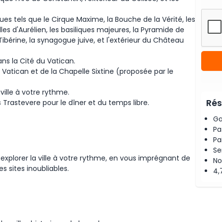
es tels que le Cirque Maxime, la Bouche de la Vérité, les
les d'Aurélien, les basiliques majeures, la Pyramide de
e Tibérine, la synagogue juive, et l'extérieur du Château
ans la Cité du Vatican.
 Vatican et de la Chapelle Sixtine (proposée par le
 ville à votre rythme.
Rés
 Trastevere pour le dîner et du temps libre.
Ga
Pa
Pa
Se
r explorer la ville à votre rythme, en vous imprégnant de
No
 sites inoubliables.
4,