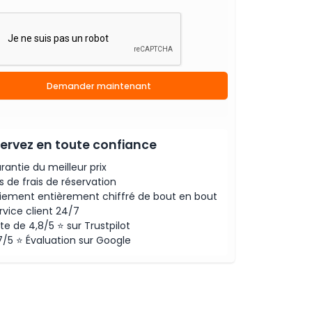
Demander maintenant
ervez en toute confiance
rantie du meilleur prix
s de frais de réservation
iement entièrement chiffré de bout en bout
rvice client 24/7
te de 4,8/5 ⭐ sur Trustpilot
7/5 ⭐ Évaluation sur Google