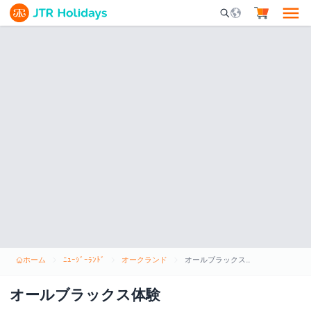
Mobile Search Opene
ホーム
ﾆｭｰｼﾞｰﾗﾝﾄﾞ
オークランド
オールブラックス体験
オールブラックス体験