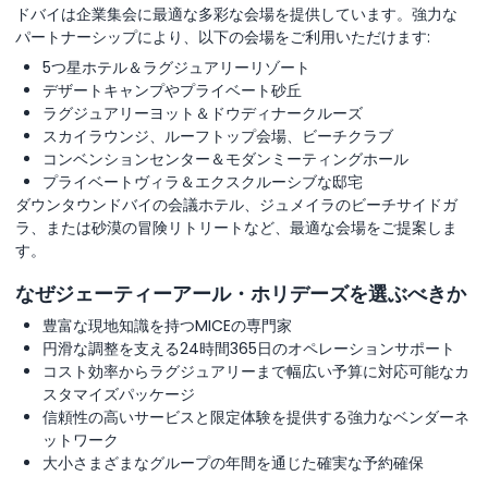
ドバイは企業集会に最適な多彩な会場を提供しています。強力な
パートナーシップにより、以下の会場をご利用いただけます:
5つ星ホテル＆ラグジュアリーリゾート
デザートキャンプやプライベート砂丘
ラグジュアリーヨット＆ドウディナークルーズ
スカイラウンジ、ルーフトップ会場、ビーチクラブ
コンベンションセンター＆モダンミーティングホール
プライベートヴィラ＆エクスクルーシブな邸宅
ダウンタウンドバイの会議ホテル、ジュメイラのビーチサイドガ
ラ、または砂漠の冒険リトリートなど、最適な会場をご提案しま
す。
なぜジェーティーアール・ホリデーズを選ぶべきか
豊富な現地知識を持つMICEの専門家
円滑な調整を支える24時間365日のオペレーションサポート
コスト効率からラグジュアリーまで幅広い予算に対応可能なカ
スタマイズパッケージ
信頼性の高いサービスと限定体験を提供する強力なベンダーネ
ットワーク
大小さまざまなグループの年間を通じた確実な予約確保