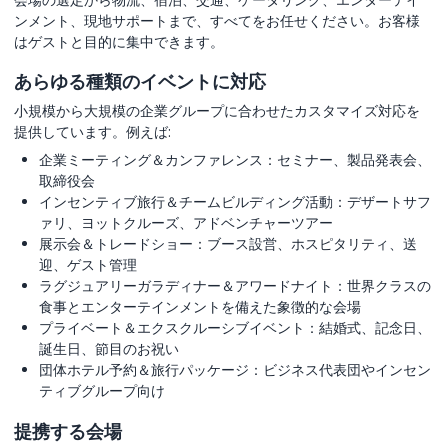
ンメント、現地サポートまで、すべてをお任せください。お客様
はゲストと目的に集中できます。
あらゆる種類のイベントに対応
小規模から大規模の企業グループに合わせたカスタマイズ対応を
提供しています。例えば:
企業ミーティング＆カンファレンス：セミナー、製品発表会、
取締役会
インセンティブ旅行＆チームビルディング活動：デザートサフ
ァリ、ヨットクルーズ、アドベンチャーツアー
展示会＆トレードショー：ブース設営、ホスピタリティ、送
迎、ゲスト管理
ラグジュアリーガラディナー＆アワードナイト：世界クラスの
食事とエンターテインメントを備えた象徴的な会場
プライベート＆エクスクルーシブイベント：結婚式、記念日、
誕生日、節目のお祝い
団体ホテル予約＆旅行パッケージ：ビジネス代表団やインセン
ティブグループ向け
提携する会場