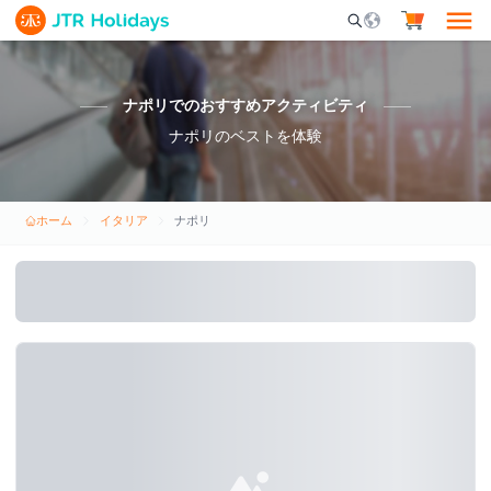
Mobile Search Opene
ナポリでのおすすめアクティビティ
ナポリのベストを体験
ホーム
イタリア
ナポリ