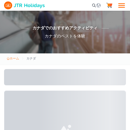
Mobile Search Opene
カナダでのおすすめアクティビティ
カナダのベストを体験
ホーム
カナダ