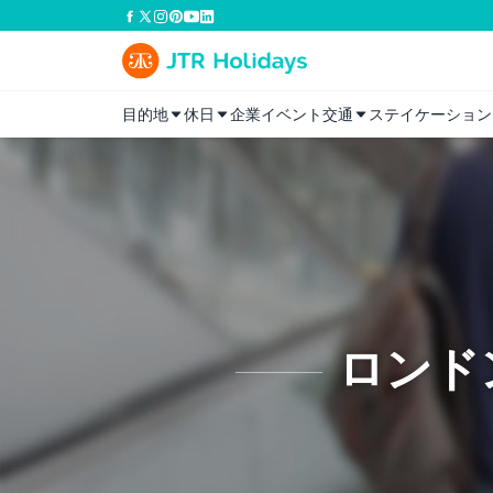
目的地
休日
企業イベント
交通
ステイケーション
ロンド