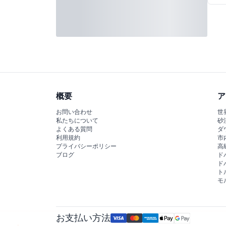
概要
ア
お問い合わせ
世
私たちについて
砂
よくある質問
ダ
利用規約
市
プライバシーポリシー
高
ブログ
ド
ド
ト
モ
お支払い方法