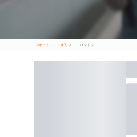
ホーム
イギリス
ロンドン