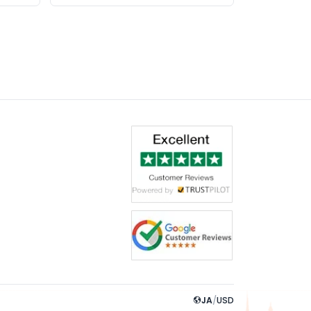
JA
/
USD