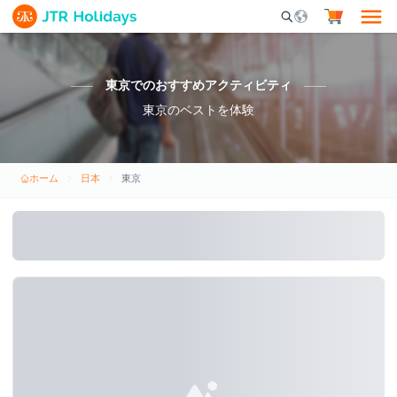
Mobile Search Opene
東京でのおすすめアクティビティ
東京のベストを体験
ホーム
日本
東京