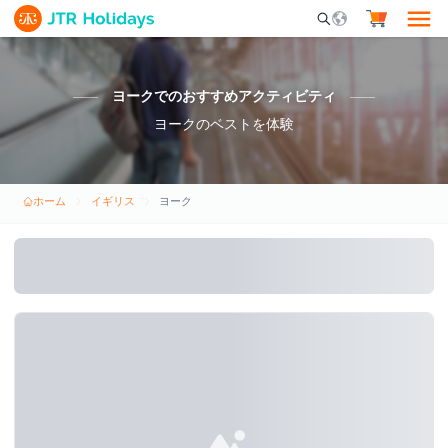
Mobile Search Opene
ヨークでのおすすめアクティビティ
ヨークのベストを体験
ホーム
イギリス
ヨーク