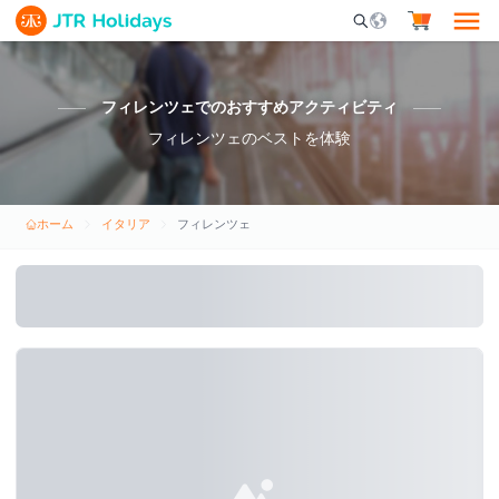
Mobile Search Opene
フィレンツェでのおすすめアクティビティ
フィレンツェのベストを体験
ホーム
イタリア
フィレンツェ