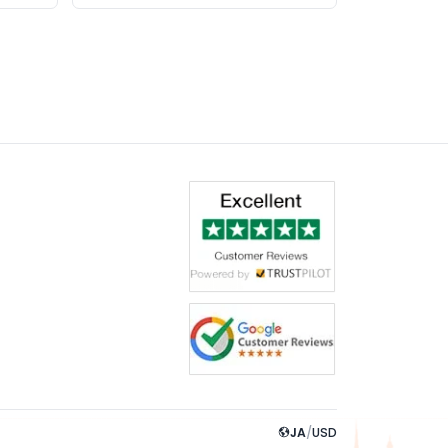
JA
/
USD