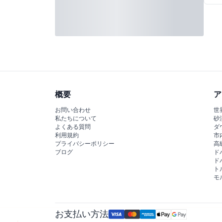
概要
ア
お問い合わせ
世
私たちについて
砂
よくある質問
ダ
利用規約
市
プライバシーポリシー
高
ブログ
ド
ド
ト
モ
お支払い方法