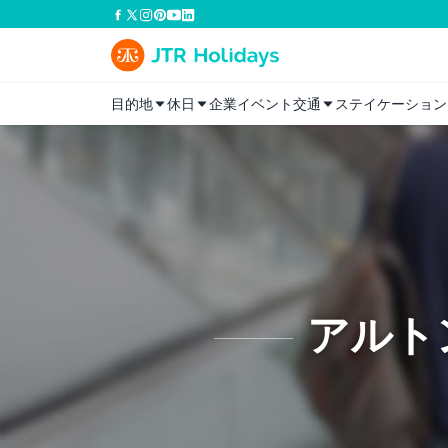
目的地
休日
企業イベント
交通
ステイケーション
アルト