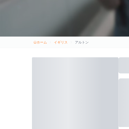
ホーム
イギリス
アルトン