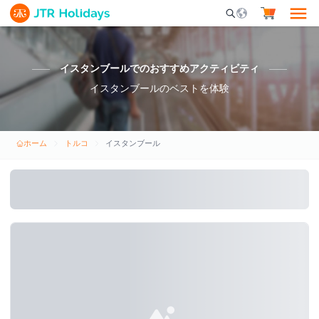
Mobile Search Opene
イスタンブールでのおすすめアクティビティ
イスタンブールのベストを体験
ホーム
トルコ
イスタンブール