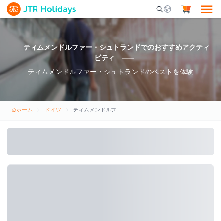
Mobile Search Opene
ティムメンドルファー・シュトランドでのおすすめアクティ
ビティ
ティムメンドルファー・シュトランドのベストを体験
ホーム
ドイツ
ティムメンドルファー・シュトランド