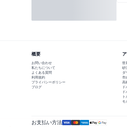
概要
ア
お問い合わせ
世
私たちについて
砂
よくある質問
ダ
利用規約
市
プライバシーポリシー
高
ブログ
ド
ド
ト
モ
お支払い方法