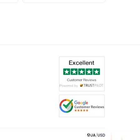
JA
/
USD