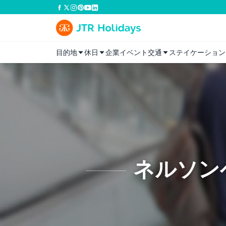
目的地
休日
企業イベント
交通
ステイケーション
ネルソン