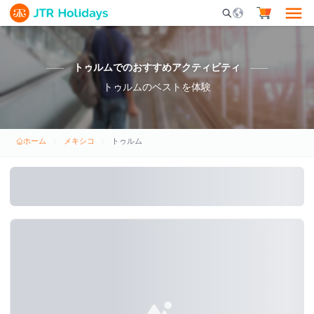
Mobile Search Opene
トゥルムでのおすすめアクティビティ
トゥルムのベストを体験
ホーム
メキシコ
トゥルム