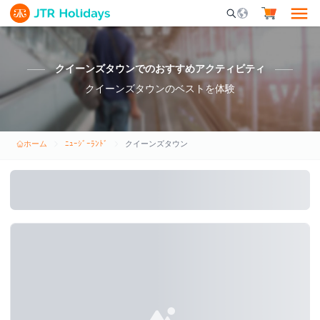
Mobile Search Opene
クイーンズタウンでのおすすめアクティビティ
クイーンズタウンのベストを体験
ホーム
ﾆｭｰｼﾞｰﾗﾝﾄﾞ
クイーンズタウン