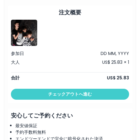
注文概要
服装規定
キャンセルポリシー
参加日
DD MM, YYYY
大人
US$ 25.83 × 1
合計
US$ 25.83
チェックアウトへ進む
安心してご予約ください
最安値保証
予約手数料無料
エンドツーエンドで完全に暗号化された決済