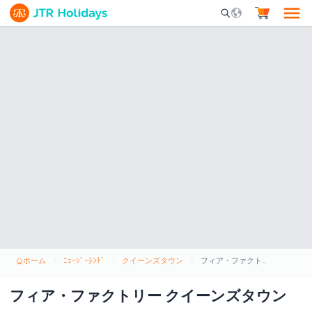
Mobile Search Opene
ホーム
ﾆｭｰｼﾞｰﾗﾝﾄﾞ
クイーンズタウン
フィア・ファクトリー クイーンズタウン
フィア・ファクトリー クイーンズタウン