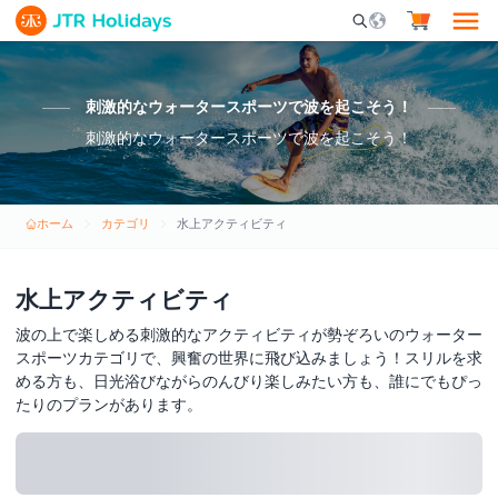
Mobile Search Opene
刺激的なウォータースポーツで波を起こそう！
刺激的なウォータースポーツで波を起こそう！
ホーム
カテゴリ
水上アクティビティ
水上アクティビティ
波の上で楽しめる刺激的なアクティビティが勢ぞろいのウォーター
スポーツカテゴリで、興奮の世界に飛び込みましょう！スリルを求
める方も、日光浴びながらのんびり楽しみたい方も、誰にでもぴっ
たりのプランがあります。