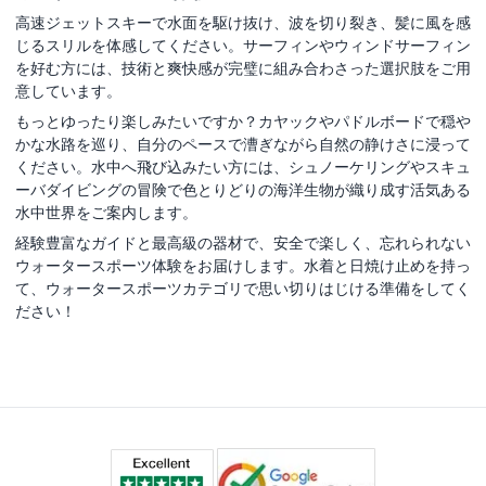
高速ジェットスキーで水面を駆け抜け、波を切り裂き、髪に風を感
じるスリルを体感してください。サーフィンやウィンドサーフィン
を好む方には、技術と爽快感が完璧に組み合わさった選択肢をご用
意しています。
もっとゆったり楽しみたいですか？カヤックやパドルボードで穏や
かな水路を巡り、自分のペースで漕ぎながら自然の静けさに浸って
ください。水中へ飛び込みたい方には、シュノーケリングやスキュ
ーバダイビングの冒険で色とりどりの海洋生物が織り成す活気ある
水中世界をご案内します。
経験豊富なガイドと最高級の器材で、安全で楽しく、忘れられない
ウォータースポーツ体験をお届けします。水着と日焼け止めを持っ
て、ウォータースポーツカテゴリで思い切りはじける準備をしてく
ださい！