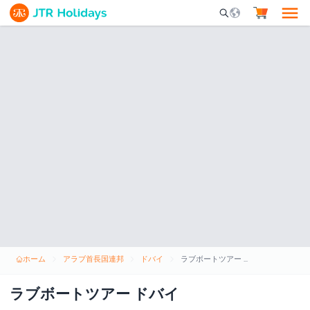
Mobile Search Opene
ホーム
アラブ首長国連邦
ドバイ
ラブボートツアー ドバイ
ラブボートツアー ドバイ