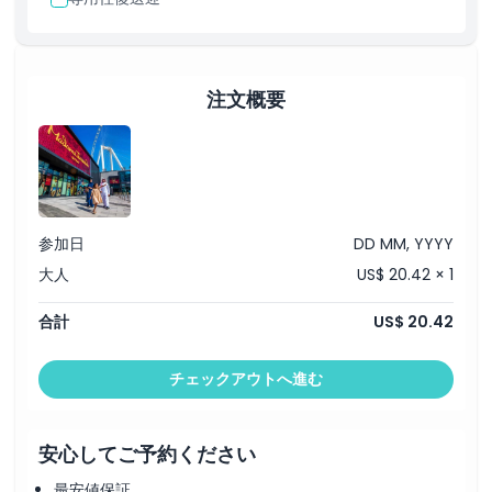
注文概要
参加日
DD MM, YYYY
大人
US$ 20.42 × 1
合計
US$ 20.42
チェックアウトへ進む
安心してご予約ください
最安値保証