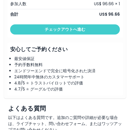
参加人数
US$ 96.66 × 1
合計
US$ 96.66
チェックアウトへ進む
安心してご予約ください
最安値保証
予約手数料無料
エンドツーエンドで完全に暗号化された決済
24時間年中無休のカスタマーサポート
4.8/5 ⭐ トラストパイロットでの評価
4.7/5 ⭐ グーグルでの評価
よくある質問
以下はよくある質問です。追加のご質問や詳細が必要な場合
は、ライブチャット、問い合わせフォーム、またはワッツアッ
プでお問い合わせください。