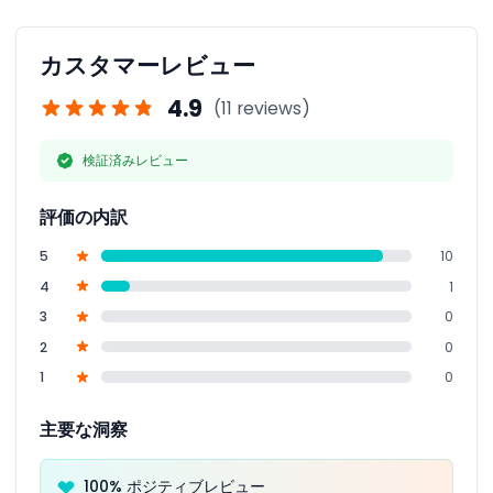
る以外に年齢や健康に関する特別な制限はありません。
カスタマーレビュー
4.9
(11 reviews)
検証済みレビュー
評価の内訳
5
10
4
1
3
0
2
0
1
0
主要な洞察
100% ポジティブレビュー