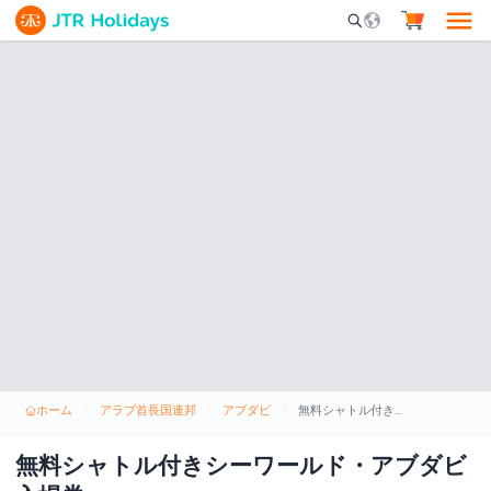
Mobile Search Opene
ホーム
アラブ首長国連邦
アブダビ
無料シャトル付きシーワールド・アブダビ入場券
無料シャトル付きシーワールド・アブダビ