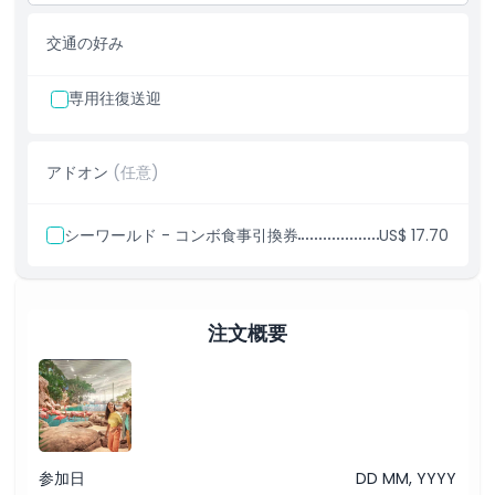
ス。
交通の好み
専用往復送迎
アドオン
(任意)
シーワールド - コンボ食事引換券
US$ 17.70
注文概要
参加日
DD MM, YYYY