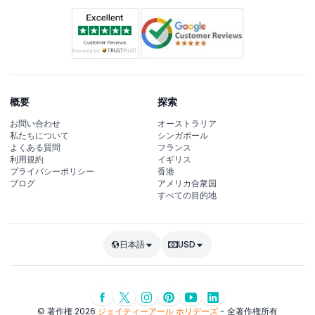
概要
探索
お問い合わせ
オーストラリア
私たちについて
シンガポール
よくある質問
フランス
利用規約
イギリス
プライバシーポリシー
香港
ブログ
アメリカ合衆国
すべての目的地
日本語
USD
© 著作権 2026
ジェイティーアール ホリデーズ
- 全著作権所有