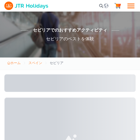
Mobile Search Opene
セビリアでのおすすめアクティビティ
セビリアのベストを体験
ホーム
スペイン
セビリア