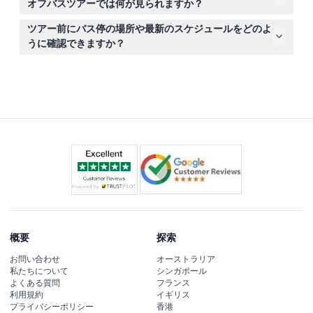
オフバスツアーでは何が見られますか？
14か所の停留所を訪れ、パセオ・デ・コロン、プラザ・
ツアー前にバス停の場所や最新のスケジュールをどのよ
デ・エスパーニャ、トリアナなど主要なランドマークを巡
うに確認できますか？
りながら、オープントップバスのパノラマビューと多言語
このウェブサイトのオンライン予約時に最新のバス停情報
音声ガイドが楽しめます。
と運行時間を簡単に確認でき、ルートや時間の計画に役立
ちます。
概要
探索
お問い合わせ
オーストラリア
私たちについて
シンガポール
よくある質問
フランス
利用規約
イギリス
プライバシーポリシー
香港