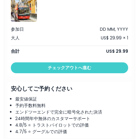
場所
キャンセルポリシー
参加日
DD MM, YYYY
大人
US$ 29.99 × 1
合計
US$ 29.99
チェックアウトへ進む
安心してご予約ください
最安値保証
予約手数料無料
エンドツーエンドで完全に暗号化された決済
24時間年中無休のカスタマーサポート
4.8/5 ⭐ トラストパイロットでの評価
4.7/5 ⭐ グーグルでの評価