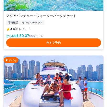
アクアベンチャー・ウォーターパークチケット
即時確認
モバイルチケット
4.9
(17 レビュー)
US$ 50.37
から
US$ 51.74
今すぐ予約
ドバイ