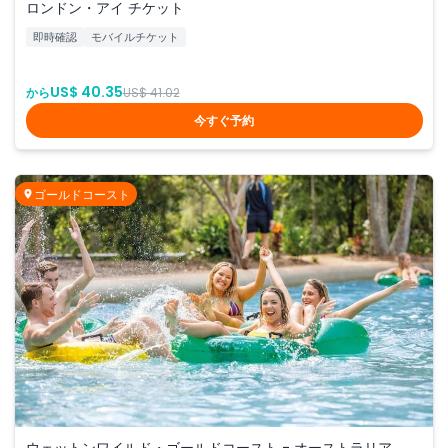
ロンドン・アイ チケット
即時確認
モバイルチケット
US$ 40.35
から
US$ 41.02
今すぐ予約
ゴールドコースト
ウェットンワイルド・ゴールドコースト - オーストラリア