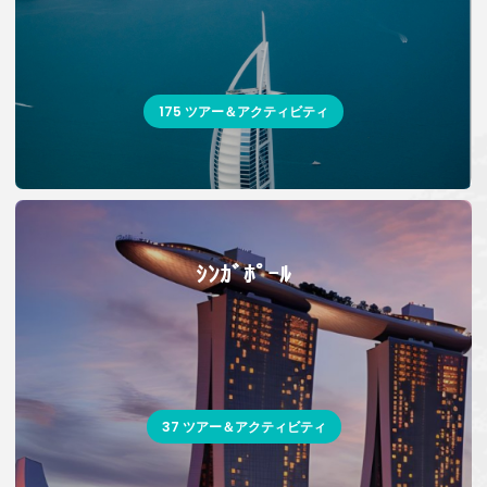
175 ツアー＆アクティビティ
ｼﾝｶﾞﾎﾟｰﾙ
37 ツアー＆アクティビティ