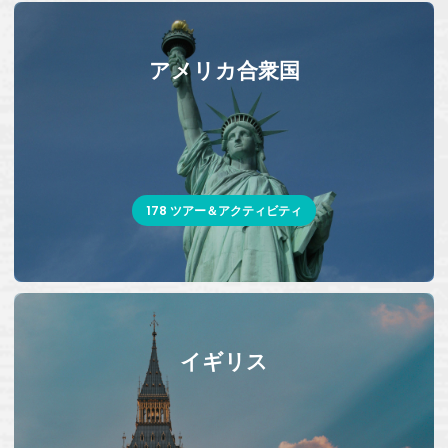
アメリカ合衆国
178 ツアー＆アクティビティ
イギリス