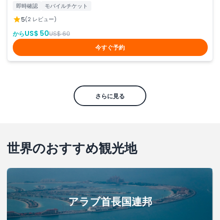
即時確認
モバイルチケット
5
(2 レビュー)
US$ 50
から
US$ 60
今すぐ予約
さらに見る
世界のおすすめ観光地
アラブ首長国連邦