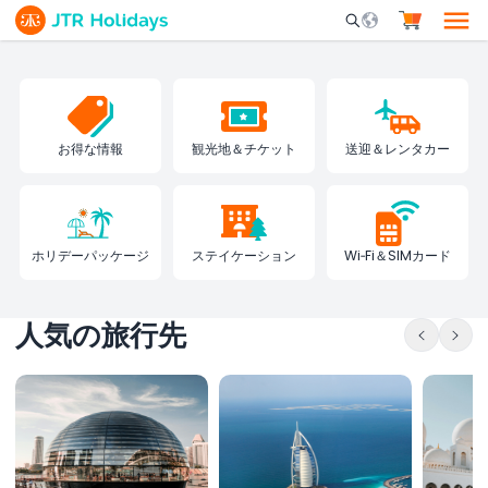
Mobile Search Opene
お得な情報
観光地＆チケット
送迎＆レンタカー
ホリデーパッケージ
ステイケーション
Wi‑Fi＆SIMカード
人気の旅行先