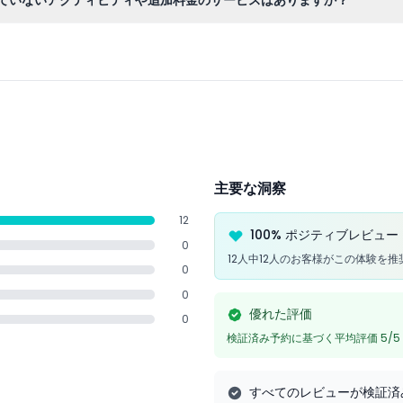
の写真撮影などのオプションは含まれていませんが、ご希望の場合は別
主要な洞察
12
100% ポジティブレビュー
0
12人中12人のお客様がこの体験を
0
0
優れた評価
0
検証済み予約に基づく平均評価 5/5
すべてのレビューが検証済