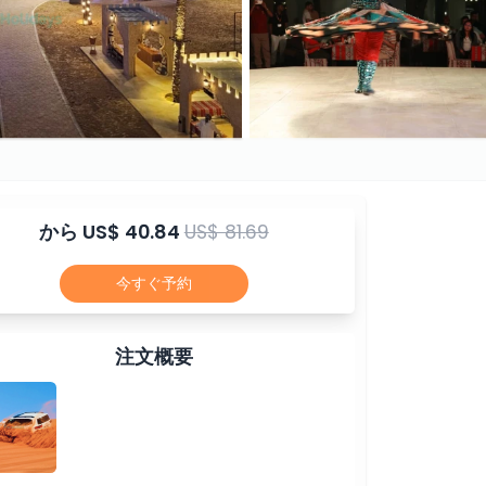
から
US$ 40.84
US$ 81.69
今すぐ予約
注文概要