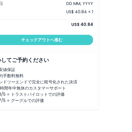
日
DD MM, YYYY
US$ 40.84 × 1
US$ 40.84
チェックアウトへ進む
心してご予約ください
安値保証
約手数料無料
ンドツーエンドで完全に暗号化された決済
4時間年中無休のカスタマーサポート
.8/5 ⭐ トラストパイロットでの評価
.7/5 ⭐ グーグルでの評価