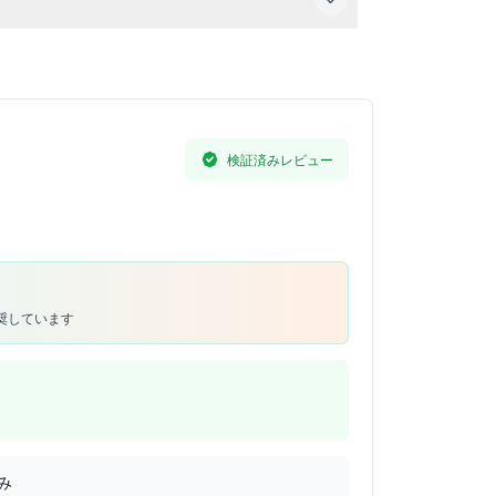
途料金で予約可能です。
検証済みレビュー
推奨しています
み