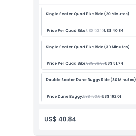
利用規約
Single Seater Quad Bike Ride (20 Minutes)
キャンセルポリシー
Price Per Quad Bike:
US$ 53.10
US$ 40.84
Single Seater Quad Bike Ride (30 Minutes)
Price Per Quad Bike:
US$ 68.07
US$ 51.74
Double Seater Dune Buggy Ride (30 Minutes)
Price Dune Buggy:
US$ 190.61
US$ 162.01
US$ 40.84