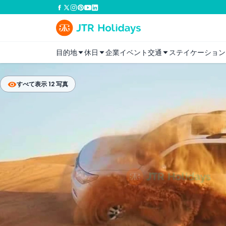
目的地
休日
企業イベント
交通
ステイケーション
すべて表示 12 写真