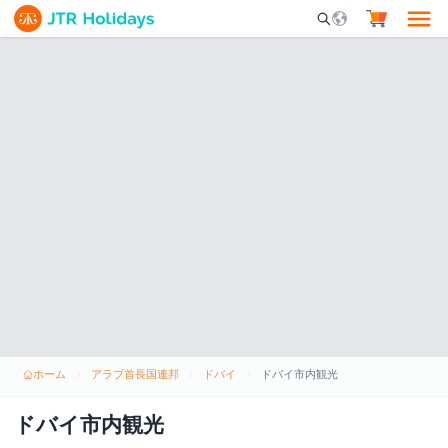
Mobile Search Opene
ホーム
アラブ首長国連邦
ドバイ
ドバイ市内観光
ドバイ市内観光