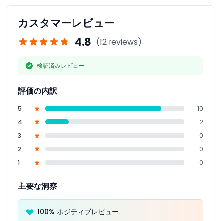
カスタマーレビュー
4.8
(12 reviews)
検証済みレビュー
評価の内訳
5
10
4
2
3
0
2
0
1
0
主要な洞察
100% ポジティブレビュー