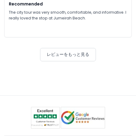
Recommended
The city tour was very smooth, comfortable, and informative. I
really loved the stop at Jumeirah Beach.
レビューをもっと見る