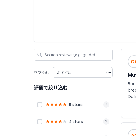
O
並び替え:
Mus
Boo
評価で絞り込む
bre
Defi
5 stars
7
4 stars
2
A