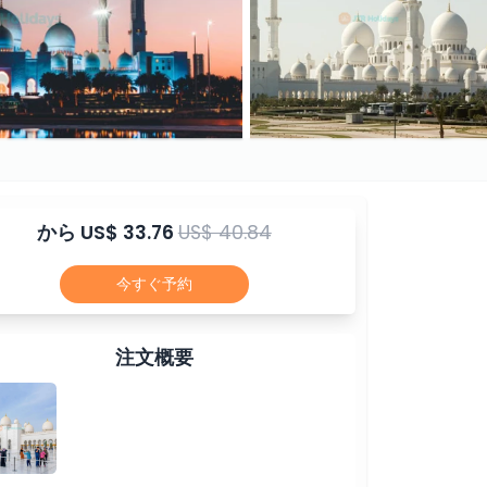
から
US$ 33.76
US$ 40.84
今すぐ予約
注文概要