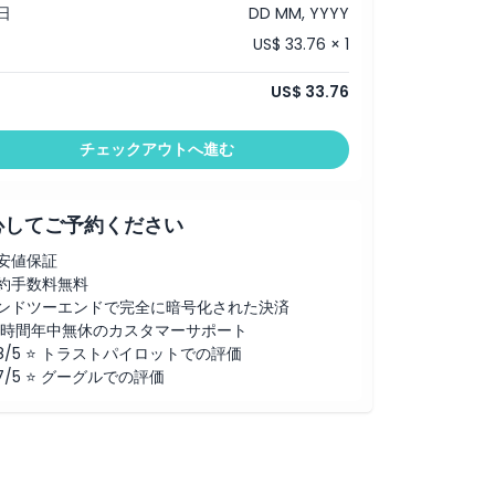
日
DD MM, YYYY
US$ 33.76 × 1
US$ 33.76
チェックアウトへ進む
心してご予約ください
安値保証
約手数料無料
ンドツーエンドで完全に暗号化された決済
4時間年中無休のカスタマーサポート
.8/5 ⭐ トラストパイロットでの評価
.7/5 ⭐ グーグルでの評価