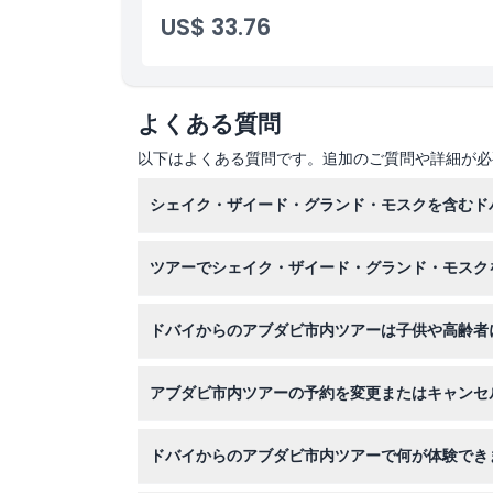
US$ 33.76
よくある質問
以下はよくある質問です。追加のご質問や詳細が必
シェイク・ザイード・グランド・モスクを含むド
このウェブサイトから簡単にアブダビ市内ツアー
ツアーでシェイク・ザイード・グランド・モスク
控えめな服装が必要です。女性はヘッドスカーフ
ドバイからのアブダビ市内ツアーは子供や高齢者
はい、子供や高齢者を含むほとんどの年齢層に適
アブダビ市内ツアーの予約を変更またはキャンセ
ツアーの24時間前までにキャンセルすれば、転
ドバイからのアブダビ市内ツアーで何が体験でき