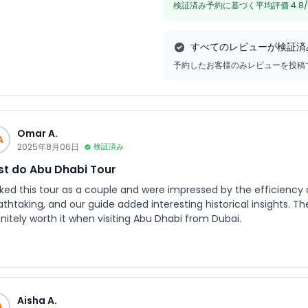
検証済み予約に基づく平均評価 4.8/
すべてのレビューが検証済
予約したお客様のみレビューを投稿
Omar A.
A
2025年8月06日
検証済み
t do Abu Dhabi Tour
ked this tour as a couple and were impressed by the efficiency an
athtaking, and our guide added interesting historical insights. T
nitely worth it when visiting Abu Dhabi from Dubai.
Aisha A.
A