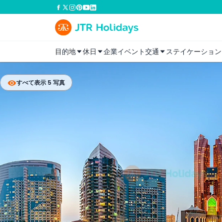
目的地
休日
企業イベント
交通
ステイケーション
すべて表示 5 写真