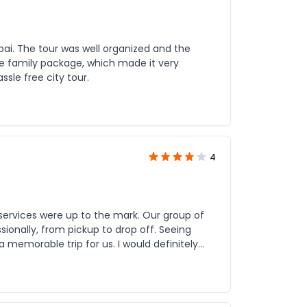
bai. The tour was well organized and the
e family package, which made it very
sle free city tour.
4
e services were up to the mark. Our group of
ionally, from pickup to drop off. Seeing
a memorable trip for us. I would definitely