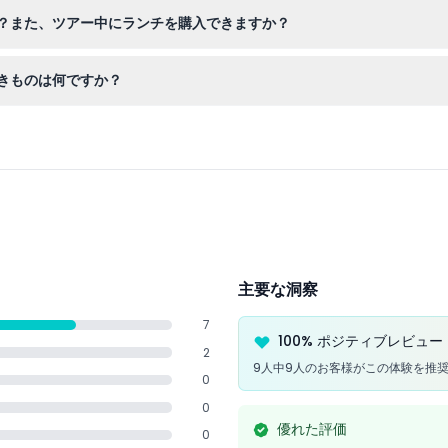
ク、エミレーツ・パレス、ヘリテージ・ビレッジなどの訪問が含まれ、
？また、ツアー中にランチを購入できますか？
ド・バイ・マリオットで食事を購入するオプションがあります。
きものは何ですか？
スポートまたはID、美しい景色を撮影するためのカメラをお持ちくださ
主要な洞察
7
100% ポジティブレビュー
2
9人中9人のお客様がこの体験を推
0
0
優れた評価
0