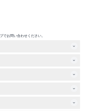
プでお問い合わせください。
を確認してください。
袖と長ズボンを着用してください。
意ください。
加は全額請求されます。