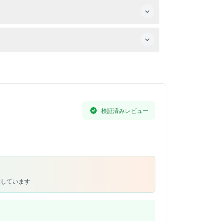
ドバイでのホテル送迎もあり、フェラーリ・ワー
い。
検証済みレビュー
奨しています