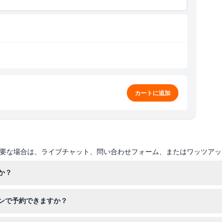
カートに追加
要な場合は、ライブチャット、問い合わせフォーム、またはワッツアッ
か？
後4時から午後11時まで、土曜と祝日は午後4時から午前12時まで営業
ンで予約できますか？
が可能で、空席状況の確認やご希望の日付の選択もできます。