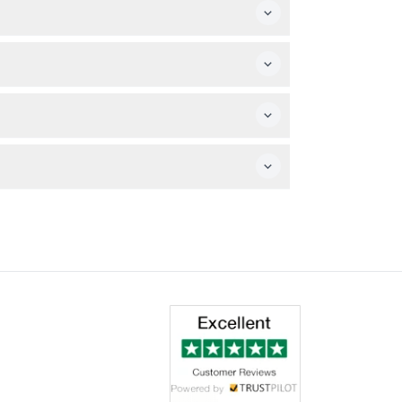
るか現地で購入することを計画すると良いでしょ
向けの乗り物、化石掘り、魔法のようなアートイ