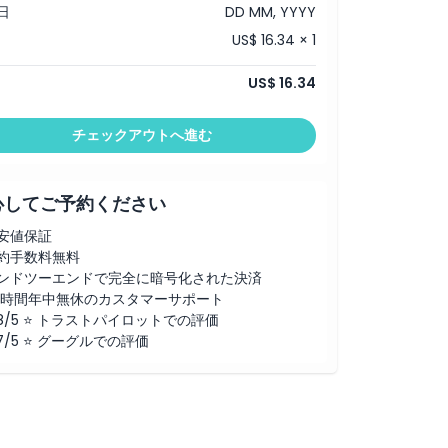
日
DD MM, YYYY
US$ 16.34 × 1
US$ 16.34
チェックアウトへ進む
心してご予約ください
安値保証
約手数料無料
ンドツーエンドで完全に暗号化された決済
4時間年中無休のカスタマーサポート
.8/5 ⭐ トラストパイロットでの評価
.7/5 ⭐ グーグルでの評価