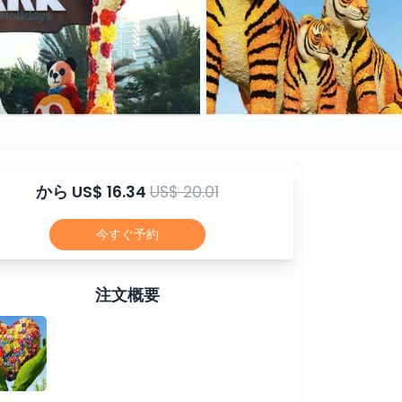
から
US$ 16.34
US$ 20.01
今すぐ予約
注文概要