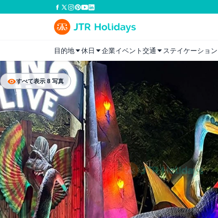
目的地
休日
企業イベント
交通
ステイケーション
すべて表示 8 写真