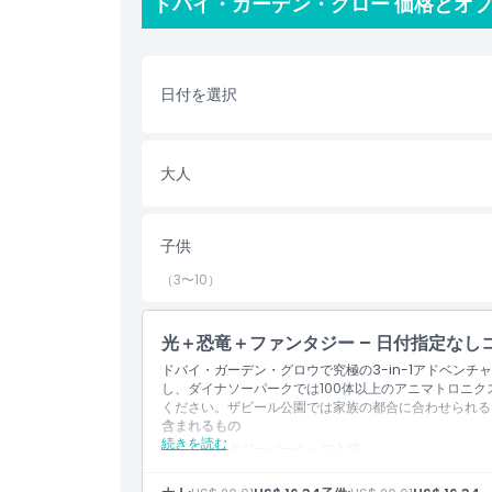
ドバイ・ガーデン・グロー 価格とオ
したライトで学びと楽しさを融合させます。今すぐチ
体験しよう！
ハイライト
日付を選択
含まれるもの
大人
子供／大人ポリシー
子供
除外事項
（3〜10）
営業時間
光＋恐竜＋ファンタジー – 日付指定なし
ドバイ・ガーデン・グロウで究極の3-in-1アドベン
し、ダイナソーパークでは100体以上のアニマトロニ
場所
ください。ザビール公園では家族の都合に合わせられる
含まれるもの
続きを読む
ファンタジーパークへの入場
行き方
ダイナソーパークへの入場