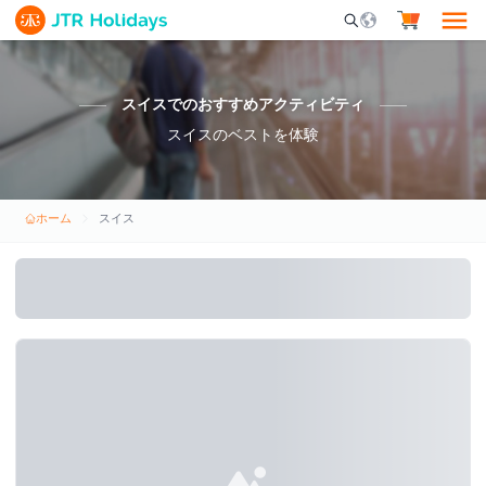
Mobile Search Opene
スイスでのおすすめアクティビティ
スイスのベストを体験
ホーム
スイス