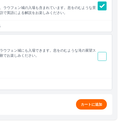
、ラウフェン城の入場も含まれています。息をのむような景
訪で英語による解説をお楽しみください。
5
ラウフェン城にも入場できます。息をのむような滝の展望ス
験でお楽しみください。
カートに追加