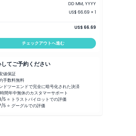
DD MM, YYYY
US$ 66.69 × 1
US$ 66.69
チェックアウトへ進む
心してご予約ください
安値保証
約手数料無料
ンドツーエンドで完全に暗号化された決済
4時間年中無休のカスタマーサポート
.8/5 ⭐ トラストパイロットでの評価
.7/5 ⭐ グーグルでの評価