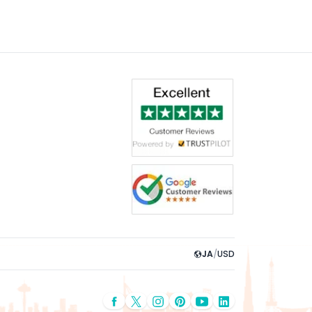
JA
/
USD