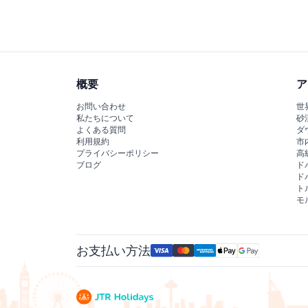
概要
ア
お問い合わせ
世
私たちについて
砂
よくある質問
ダ
利用規約
市
プライバシーポリシー
高
ブログ
ド
ド
ト
モ
お支払い方法