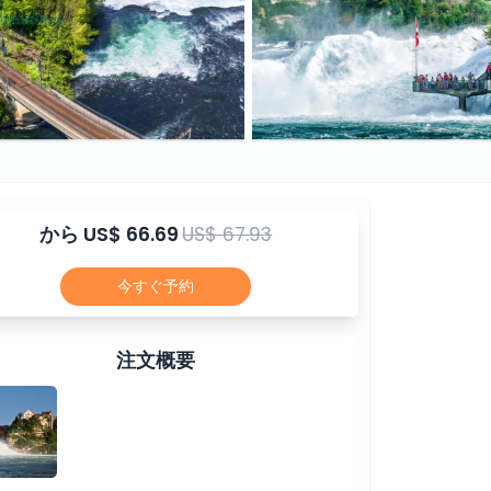
から
US$ 66.69
US$ 67.93
今すぐ予約
注文概要