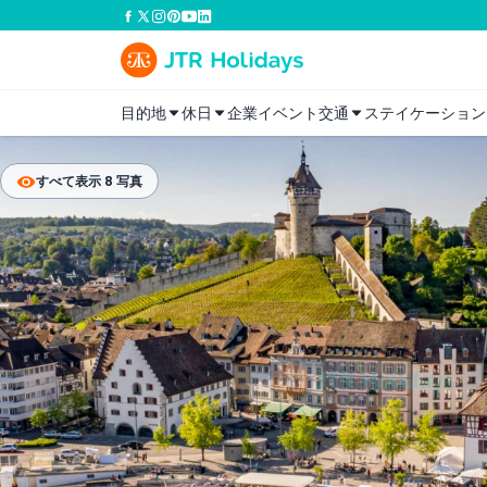
目的地
休日
企業イベント
交通
ステイケーション
すべて表示 8 写真