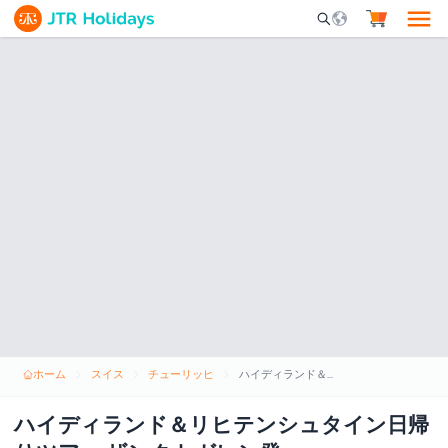
Mobile Search Opene
ホーム
スイス
チューリッヒ
ハイディランド＆リヒテンシュタイン日帰りツアー ザンクトガレン発
ハイディランド＆リヒテンシュタイン日帰