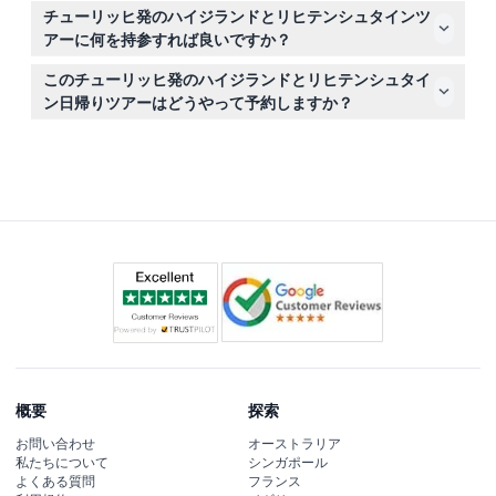
チケットは返金不可でキャンセルもできませんので、正し
チューリッヒ発のハイジランドとリヒテンシュタインツ
い日付と時間で予約を行ってください。
アーに何を持参すれば良いですか？
歩きやすい靴、天候に合った服装を持参し、壮大な風景を
このチューリッヒ発のハイジランドとリヒテンシュタイ
撮影するためにカメラを忘れずにお持ちください。
ン日帰りツアーはどうやって予約しますか？
このウェブサイトでオンライン予約が可能で、現在の空き
状況も確認できます。
概要
探索
お問い合わせ
オーストラリア
私たちについて
シンガポール
よくある質問
フランス